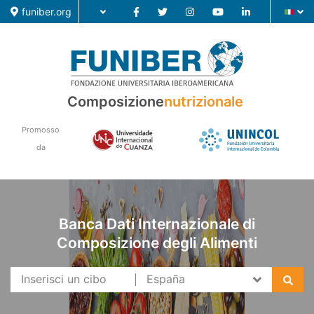
funiber.org
Composizione nutrizionale
Composizione
nutrizionale
Formazione
Promosso
Ricerca
da
Notizie
Banca Dati Internazionale di
Composizione degli Alimenti