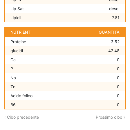
Lip Sat
desc.
Lipidi
7.81
NUTRIENTI
QUANTITÀ
Proteine
3.52
glucidi
42.48
Ca
0
P
0
Na
0
Zn
0
Acido folico
0
B6
0
‹ Cibo precedente
Prossimo cibo »