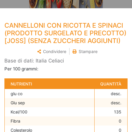
CANNELLONI CON RICOTTA E SPINACI
(PRODOTTO SURGELATO E PRECOTTO)
[JOSS] (SENZA ZUCCHERI AGGIUNTI)
Condividere
Stampare
Base di dati: Italia Celiaci
Per 100 grammi:
NUTRIENTI
QUANTITÀ
glu co
desc.
Glu sep
desc.
Kcal/100
135
Fibra
0
Colesterolo
0