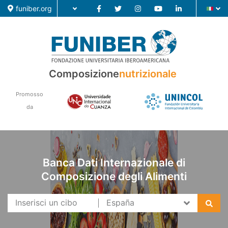
funiber.org
Composizione nutrizionale
Composizione
nutrizionale
Formazione
Promosso
Ricerca
da
Notizie
Banca Dati Internazionale di
Composizione degli Alimenti