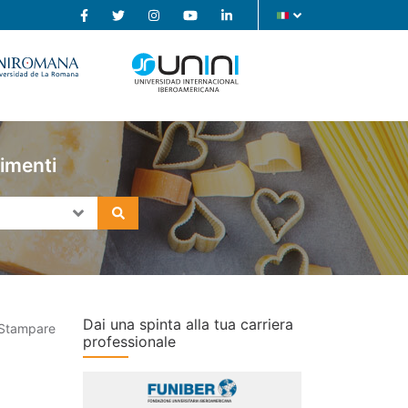
limenti
Dai una spinta alla tua carriera
Stampare
professionale