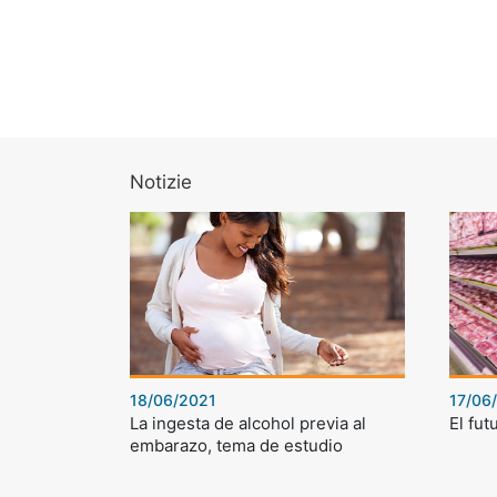
Notizie
18/06/2021
17/06
La ingesta de alcohol previa al
El fut
embarazo, tema de estudio