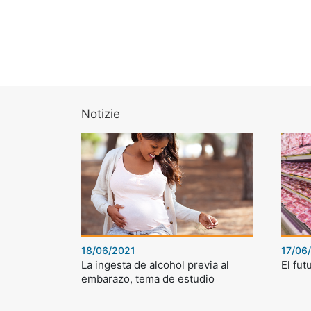
Notizie
18/06/2021
17/06
La ingesta de alcohol previa al
El fut
embarazo, tema de estudio