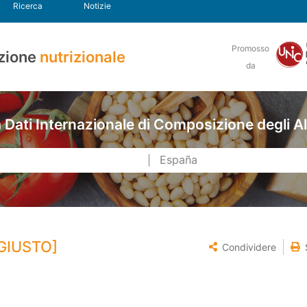
Ricerca
Notizie
Promosso
zione
nutrizionale
da
Dati Internazionale di Composizione degli A
GIUSTO]
Condividere