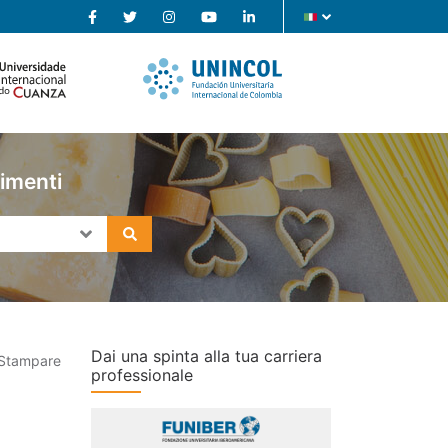
limenti
Dai una spinta alla tua carriera
Stampare
professionale