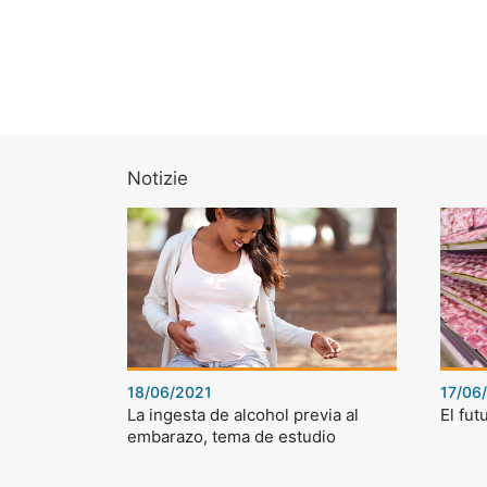
Notizie
18/06/2021
17/06
La ingesta de alcohol previa al
El fut
embarazo, tema de estudio