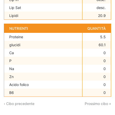
Lip Sat
desc.
Lipidi
20.9
NUTRIENTI
QUANTITÀ
Proteine
5.5
glucidi
60.1
Ca
0
P
0
Na
0
Zn
0
Acido folico
0
B6
0
‹ Cibo precedente
Prossimo cibo »