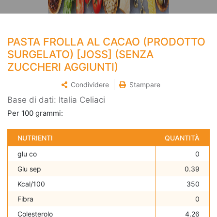
PASTA FROLLA AL CACAO (PRODOTTO
SURGELATO) [JOSS] (SENZA
ZUCCHERI AGGIUNTI)
Condividere
Stampare
Base di dati: Italia Celiaci
Per 100 grammi:
NUTRIENTI
QUANTITÀ
glu co
0
Glu sep
0.39
Kcal/100
350
Fibra
0
Colesterolo
4.26