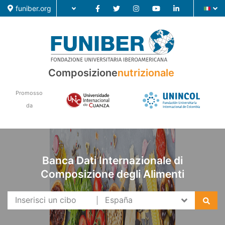
funiber.org
Composizione nutrizionale
Composizione
nutrizionale
Formazione
Promosso
Ricerca
da
Notizie
Banca Dati Internazionale di
Composizione degli Alimenti