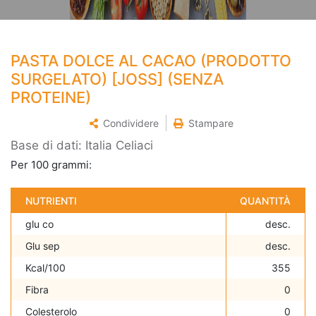
PASTA DOLCE AL CACAO (PRODOTTO
SURGELATO) [JOSS] (SENZA
PROTEINE)
Condividere
Stampare
Base di dati: Italia Celiaci
Per 100 grammi:
NUTRIENTI
QUANTITÀ
glu co
desc.
Glu sep
desc.
Kcal/100
355
Fibra
0
Colesterolo
0