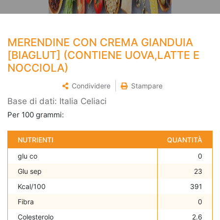
MERENDINE CON CREMA GIANDUIA
[BIAGLUT] (CONTIENE UOVA,LATTE E
NOCCIOLA)
Condividere
Stampare
Base di dati: Italia Celiaci
Per 100 grammi:
NUTRIENTI
QUANTITÀ
glu co
0
Glu sep
23
Kcal/100
391
Fibra
0
Colesterolo
2.6