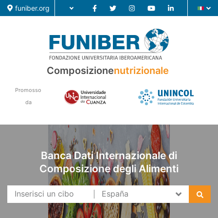
funiber.org
Composizione nutrizionale
Composizione
nutrizionale
Formazione
Promosso
Ricerca
da
Notizie
Banca Dati Internazionale di
Composizione degli Alimenti