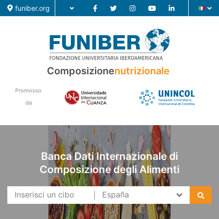
funiber.org
Composizione nutrizionale
Composizione
nutrizionale
Formazione
Promosso
Ricerca
da
Notizie
Banca Dati Internazionale di
Composizione degli Alimenti