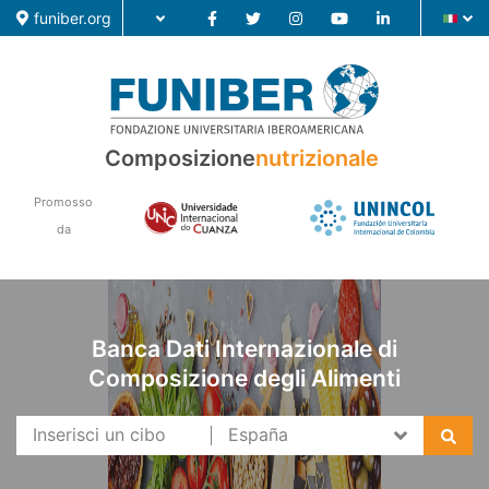
funiber.org
Composizione nutrizionale
Composizione
nutrizionale
Formazione
Promosso
Ricerca
da
Notizie
Banca Dati Internazionale di
Composizione degli Alimenti