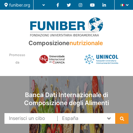
funiber.org
Composizione nutrizionale
Composizione
nutrizionale
Formazione
Promosso
Ricerca
da
Notizie
Banca Dati Internazionale di
Composizione degli Alimenti