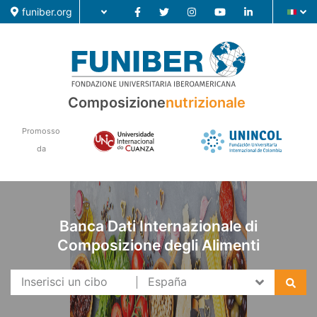
funiber.org
Composizione nutrizionale
Composizione
nutrizionale
Formazione
Promosso
Ricerca
da
Notizie
Banca Dati Internazionale di
Composizione degli Alimenti