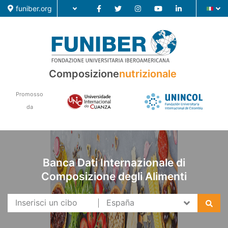
funiber.org
Composizione nutrizionale
Composizione
nutrizionale
Formazione
Promosso
Ricerca
da
Notizie
Banca Dati Internazionale di
Composizione degli Alimenti