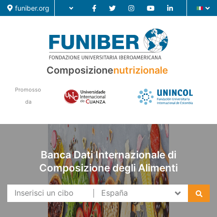
funiber.org
Composizione nutrizionale
Composizione
nutrizionale
Formazione
Promosso
Ricerca
da
Notizie
Banca Dati Internazionale di
Composizione degli Alimenti