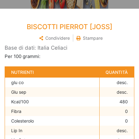
BISCOTTI PIERROT [JOSS]
Condividere
Stampare
Base di dati: Italia Celiaci
Per 100 grammi:
NUTRIENTI
QUANTITÀ
glu co
desc.
Glu sep
desc.
Kcal/100
480
Fibra
0
Colesterolo
0
Lip In
desc.