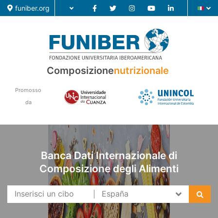
funiber.org
Composizione nutrizionale
Composizione
nutrizionale
Formazione
Promosso
Ricerca
da
Notizie
Banca Dati Internazionale di
Composizione degli Alimenti