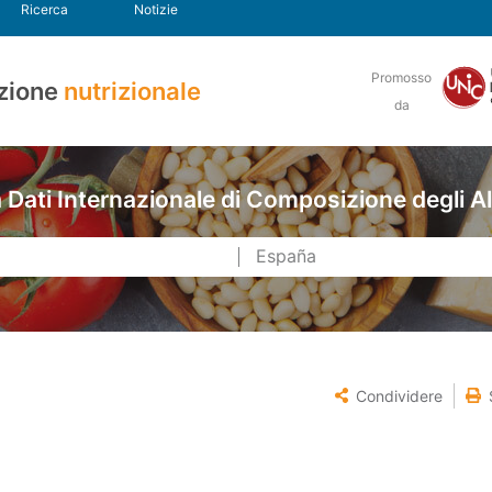
Ricerca
Notizie
Promosso
zione
nutrizionale
da
Dati Internazionale di Composizione degli A
Condividere