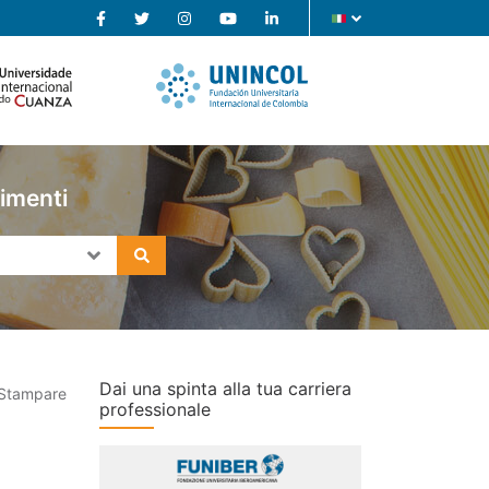
limenti
Dai una spinta alla tua carriera
Stampare
professionale