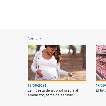
Notizie
18/06/2021
17/06
La ingesta de alcohol previa al
El fut
embarazo, tema de estudio