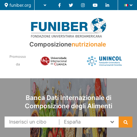
funiber.org
Composizione nutrizionale
Composizione
nutrizionale
Formazione
Promosso
Ricerca
da
Notizie
Banca Dati Internazionale di
Composizione degli Alimenti