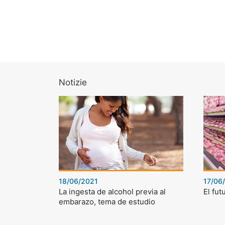
Notizie
18/06/2021
17/06
La ingesta de alcohol previa al
El fut
embarazo, tema de estudio