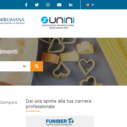
limenti
Dai una spinta alla tua carriera
Stampare
professionale