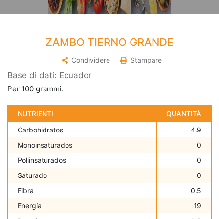
ZAMBO TIERNO GRANDE
Condividere
Stampare
Base di dati: Ecuador
Per 100 grammi:
NUTRIENTI
QUANTITÀ
Carbohidratos
4.9
Monoinsaturados
0
Poliinsaturados
0
Saturado
0
Fibra
0.5
Energía
19