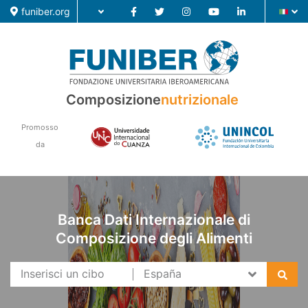
funiber.org
Composizione
nutrizionale
Composizione nutrizionale
Formazione
Promosso
da
Ricerca
Notizie
Banca Dati Internazionale di
Composizione degli Alimenti