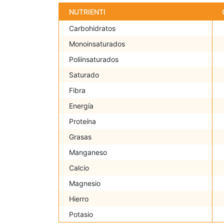
NUTRIENTI
Carbohidratos
Monoinsaturados
Poliinsaturados
Saturado
Fibra
Energía
Proteína
Grasas
Manganeso
Calcio
Magnesio
Hierro
Potasio