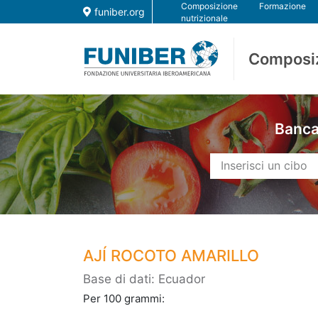
Composizione
Formazione
funiber.org
nutrizionale
Composi
Banca 
AJÍ ROCOTO AMARILLO
Base di dati: Ecuador
Per 100 grammi: