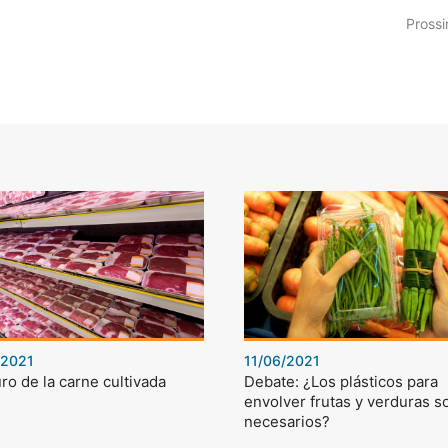
Prossi
/2021
11/06/2021
uro de la carne cultivada
Debate: ¿Los plásticos para
envolver frutas y verduras s
necesarios?