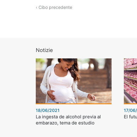
‹ Cibo precedente
Notizie
18/06/2021
17/06
La ingesta de alcohol previa al
El fut
embarazo, tema de estudio