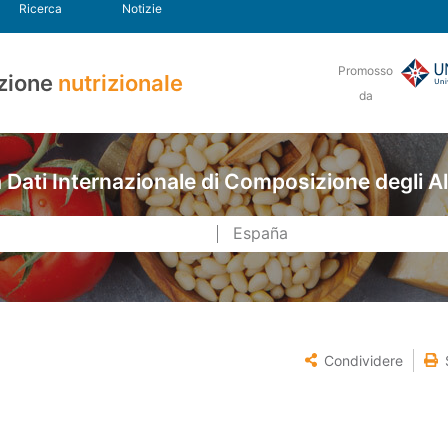
Ricerca
Notizie
Promosso
zione
nutrizionale
da
Dati Internazionale di Composizione degli A
Condividere