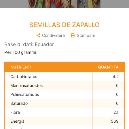
SEMILLAS DE ZAPALLO
Condividere
Stampare
Base di dati: Ecuador
Per 100 grammi:
NUTRIENTI
QUANTITÀ
Carbohidratos
4.2
Monoinsaturados
0
Poliinsaturados
0
Saturado
0
Fibra
2.1
Energía
569