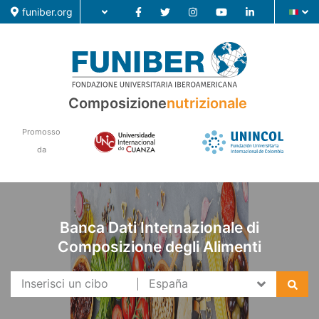
funiber.org
Composizione
nutrizionale
Composizione nutrizionale
Formazione
Promosso
da
Ricerca
Notizie
Banca Dati Internazionale di
Composizione degli Alimenti