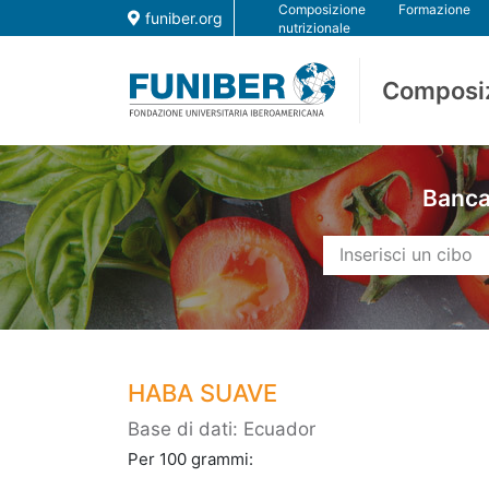
Composizione
Formazione
funiber.org
nutrizionale
Composi
Banca 
HABA SUAVE
Base di dati: Ecuador
Per 100 grammi: