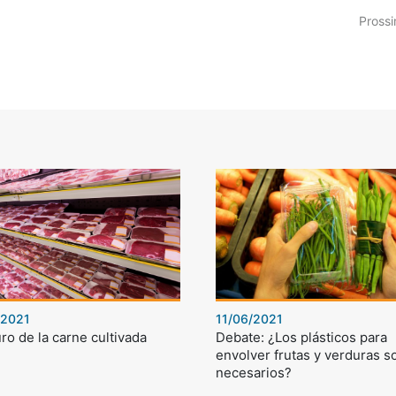
Prossi
/2021
11/06/2021
uro de la carne cultivada
Debate: ¿Los plásticos para
envolver frutas y verduras s
necesarios?