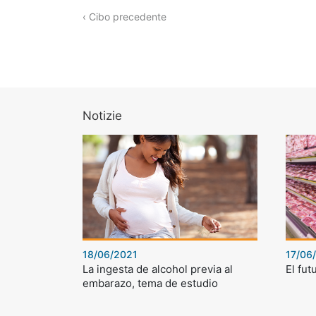
‹ Cibo precedente
Notizie
18/06/2021
17/06
La ingesta de alcohol previa al
El fut
embarazo, tema de estudio