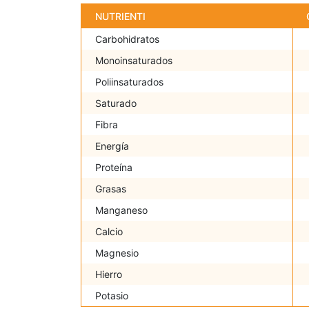
NUTRIENTI
Carbohidratos
Monoinsaturados
Poliinsaturados
Saturado
Fibra
Energía
Proteína
Grasas
Manganeso
Calcio
Magnesio
Hierro
Potasio