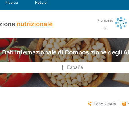
Ricerca
Notizie
Promosso
zione
nutrizionale
da
Dati Internazionale di Composizione degli A
Condividere