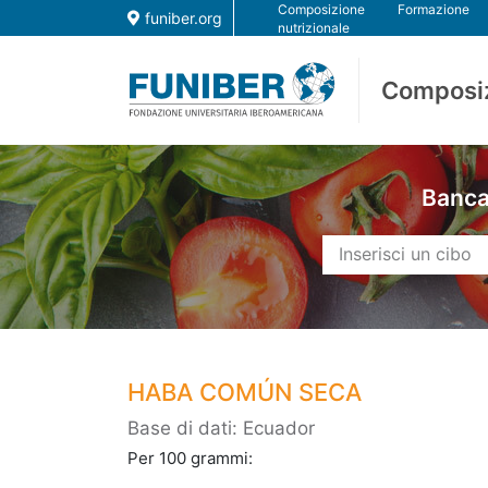
Composizione
Formazione
funiber.org
nutrizionale
Composi
Banca 
HABA COMÚN SECA
Base di dati: Ecuador
Per 100 grammi: