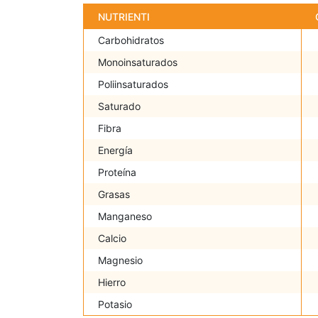
NUTRIENTI
Carbohidratos
Monoinsaturados
Poliinsaturados
Saturado
Fibra
Energía
Proteína
Grasas
Manganeso
Calcio
Magnesio
Hierro
Potasio