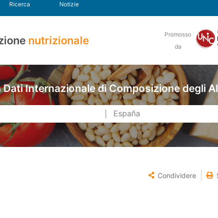
Ricerca
Notizie
Promosso
zione
nutrizionale
da
Dati Internazionale di Composizione degli A
Condividere