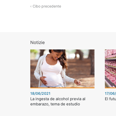
‹ Cibo precedente
Notizie
18/06/2021
17/06
La ingesta de alcohol previa al
El fut
embarazo, tema de estudio