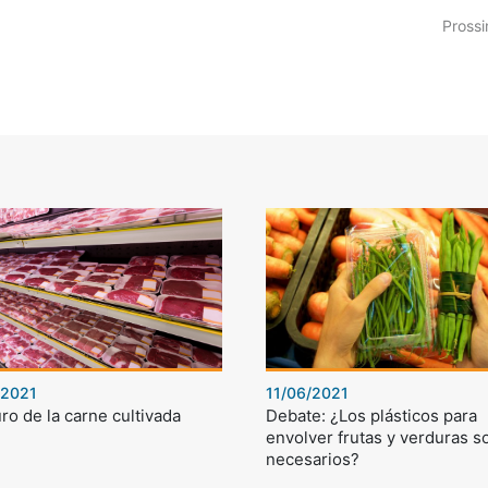
Prossi
/2021
11/06/2021
uro de la carne cultivada
Debate: ¿Los plásticos para
envolver frutas y verduras s
necesarios?