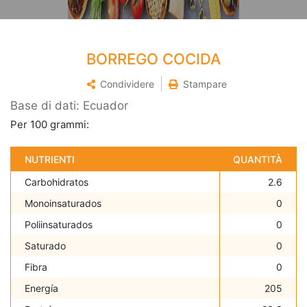
BORREGO COCIDA
Condividere
Stampare
Base di dati: Ecuador
Per 100 grammi:
NUTRIENTI
QUANTITÀ
Carbohidratos
2.6
Monoinsaturados
0
Poliinsaturados
0
Saturado
0
Fibra
0
Energía
205