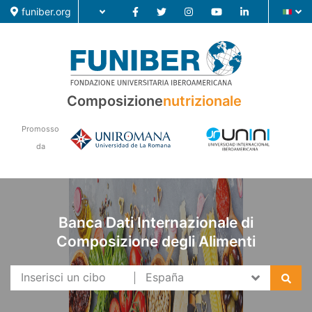
funiber.org
Composizione
nutrizionale
Composizione nutrizionale
Formazione
Promosso
da
Ricerca
Notizie
Banca Dati Internazionale di
Composizione degli Alimenti