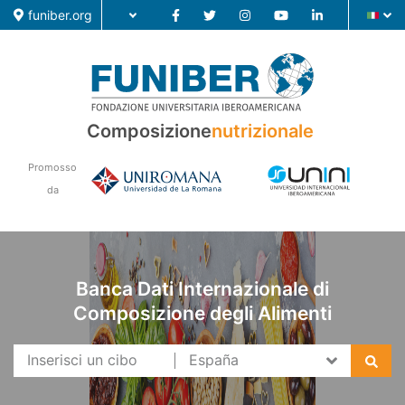
funiber.org
Composizione
nutrizionale
Composizione nutrizionale
Formazione
Promosso
da
Ricerca
Notizie
Banca Dati Internazionale di
Composizione degli Alimenti