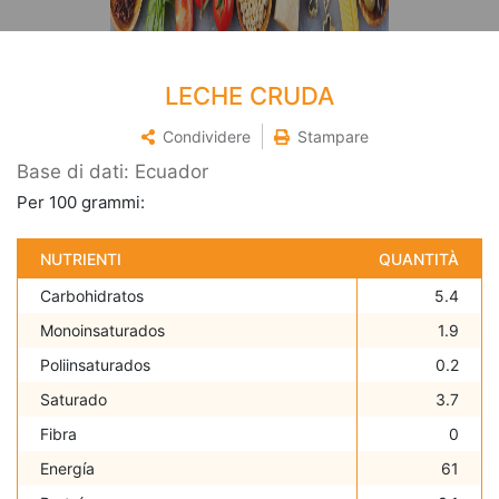
LECHE CRUDA
Condividere
Stampare
Base di dati: Ecuador
Per 100 grammi:
NUTRIENTI
QUANTITÀ
Carbohidratos
5.4
Monoinsaturados
1.9
Poliinsaturados
0.2
Saturado
3.7
Fibra
0
Energía
61