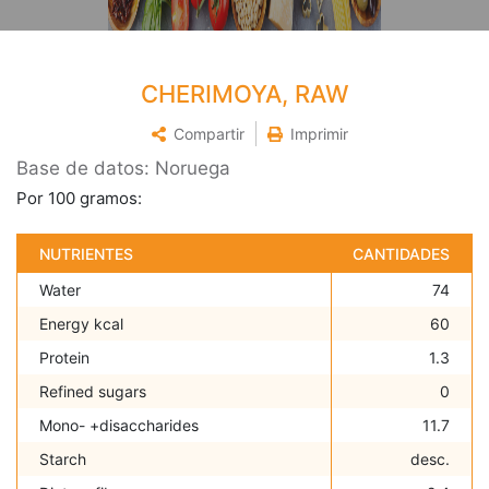
CHERIMOYA, RAW
Compartir
Imprimir
Base de datos: Noruega
Por 100 gramos:
NUTRIENTES
CANTIDADES
Water
74
Energy kcal
60
Protein
1.3
Refined sugars
0
Mono- +disaccharides
11.7
Starch
desc.