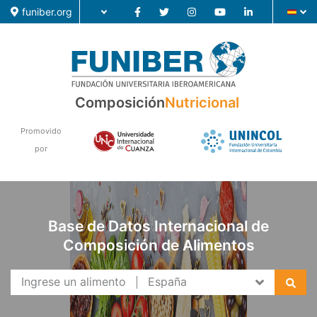
funiber.org
Composición
Nutricional
Composición
Promovido
Formación
por
Investigación
Noticias
Base de Datos Internacional de
Composición de Alimentos