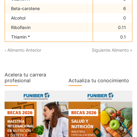
Beta-carotene
6
Alcohol
0
Riboflavin
0.11
Thiamin *
0.1
‹ Alimento Anterior
Siguiente Alimento »
Acelera tu carrera
profesional
Actualiza tu conocimiento