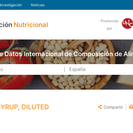
Investigación
Noticias
Promovido
ción
Nutricional
por
e Datos Internacional de Composición de Al
SYRUP, DILUTED
Compartir