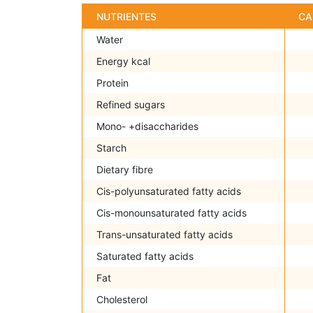
NUTRIENTES
CA
Water
Energy kcal
Protein
Refined sugars
Mono- +disaccharides
Starch
Dietary fibre
Cis-polyunsaturated fatty acids
Cis-monounsaturated fatty acids
Trans-unsaturated fatty acids
Saturated fatty acids
Fat
Cholesterol