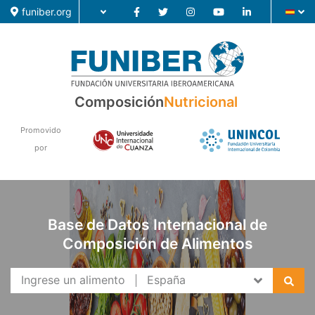
funiber.org
Composición
Nutricional
Composición
Promovido
Formación
por
Investigación
Noticias
Base de Datos Internacional de
Composición de Alimentos