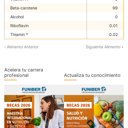
Beta-carotene
99
Alcohol
0
Riboflavin
0.01
Thiamin *
0.02
‹ Alimento Anterior
Siguiente Alimento »
Acelera tu carrera
profesional
Actualiza tu conocimiento