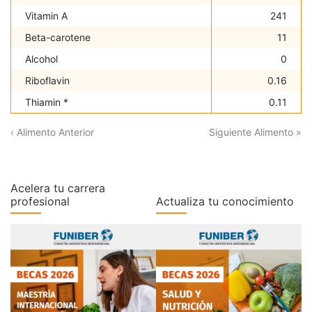
Vitamin A
241
Beta-carotene
11
Alcohol
0
Riboflavin
0.16
Thiamin *
0.11
‹ Alimento Anterior
Siguiente Alimento »
Acelera tu carrera
profesional
Actualiza tu conocimiento