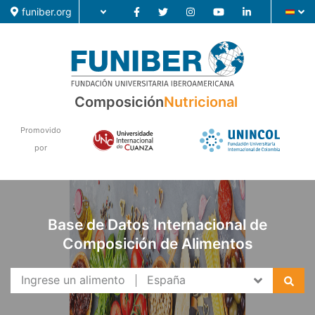
funiber.org
Composición
Nutricional
Composición
Promovido
Formación
por
Investigación
Noticias
Base de Datos Internacional de
Composición de Alimentos