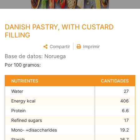
DANISH PASTRY, WITH CUSTARD
FILLING
Compartir
Imprimir
Base de datos: Noruega
Por 100 gramos:
NUTRIENTES
CANTIDADES
Water
27
Energy kcal
406
Protein
6.6
Refined sugars
17
Mono- +disaccharides
19.2
Starch
16.7