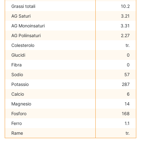
Grassi totali
10.2
AG Saturi
3.21
AG Monoinsaturi
3.31
AG Poliinsaturi
2.27
Colesterolo
tr.
Glucidi
0
Fibra
0
Sodio
57
Potassio
287
Calcio
6
Magnesio
14
Fosforo
168
Ferro
1.1
Rame
tr.