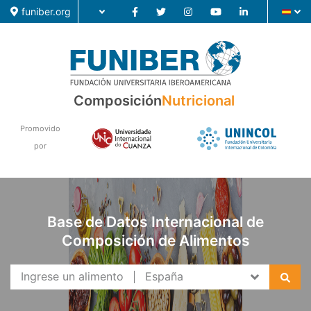
funiber.org
Composición
Nutricional
Composición
Promovido
Formación
por
Investigación
Noticias
Base de Datos Internacional de
Composición de Alimentos