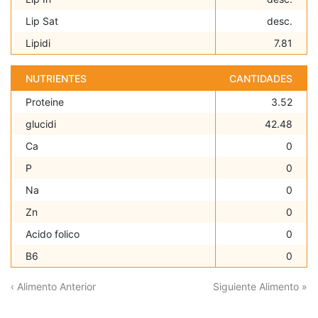
Lip Sat
desc.
Lipidi
7.81
NUTRIENTES
CANTIDADES
Proteine
3.52
glucidi
42.48
Ca
0
P
0
Na
0
Zn
0
Acido folico
0
B6
0
‹ Alimento Anterior
Siguiente Alimento »