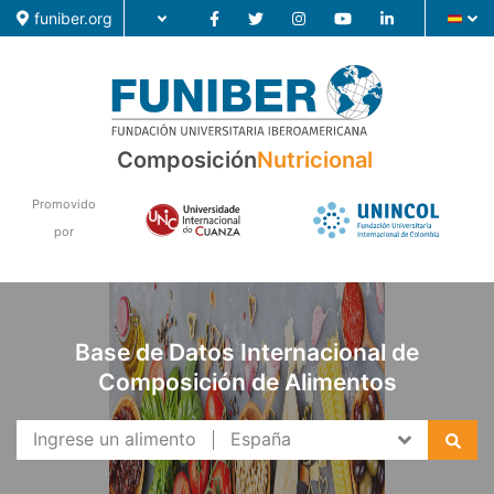
funiber.org
Composición
Composición
Nutricional
Formación
Promovido
por
Investigación
Noticias
Base de Datos Internacional de
Composición de Alimentos