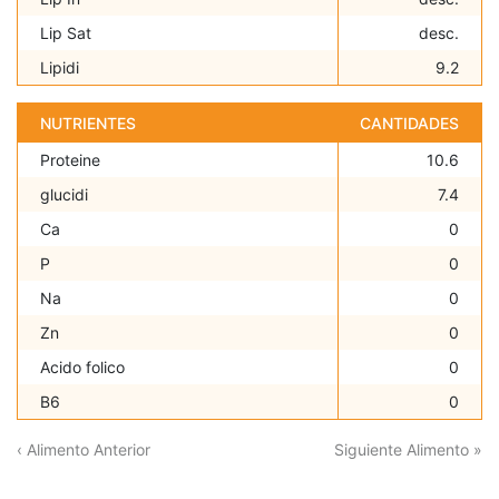
Lip Sat
desc.
Lipidi
9.2
NUTRIENTES
CANTIDADES
Proteine
10.6
glucidi
7.4
Ca
0
P
0
Na
0
Zn
0
Acido folico
0
B6
0
‹ Alimento Anterior
Siguiente Alimento »