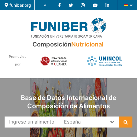
funiber.org
Composición
Composición
Nutricional
Formación
Promovido
por
Investigación
Noticias
Base de Datos Internacional de
Composición de Alimentos