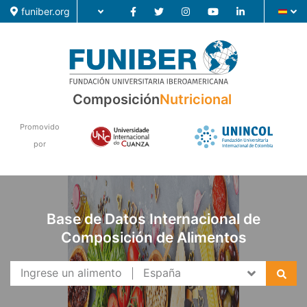
funiber.org
Composición
Composición
Nutricional
Formación
Promovido
por
Investigación
Noticias
Base de Datos Internacional de
Composición de Alimentos