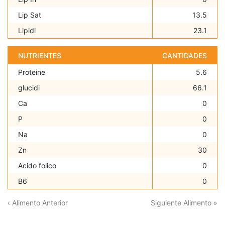
Lip Sat
13.5
Lipidi
23.1
NUTRIENTES
CANTIDADES
Proteine
5.6
glucidi
66.1
Ca
0
P
0
Na
0
Zn
30
Acido folico
0
B6
0
‹ Alimento Anterior
Siguiente Alimento »