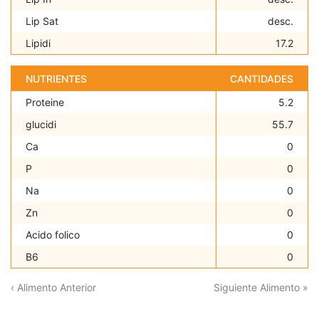
Lip Sat
desc.
Lipidi
17.2
NUTRIENTES
CANTIDADES
Proteine
5.2
glucidi
55.7
Ca
0
P
0
Na
0
Zn
0
Acido folico
0
B6
0
‹ Alimento Anterior
Siguiente Alimento »