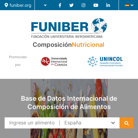
funiber.org
Composición
Composición
Nutricional
Formación
Promovido
por
Investigación
Noticias
Base de Datos Internacional de
Composición de Alimentos