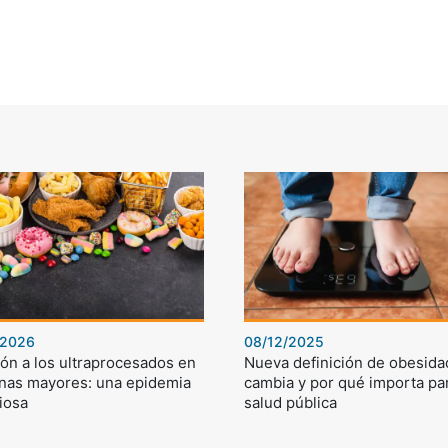
/2026
08/12/2025
ón a los ultraprocesados en
Nueva definición de obesida
nas mayores: una epidemia
cambia y por qué importa par
iosa
salud pública