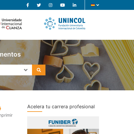
imentos
Acelera tu carrera profesional
mprimir