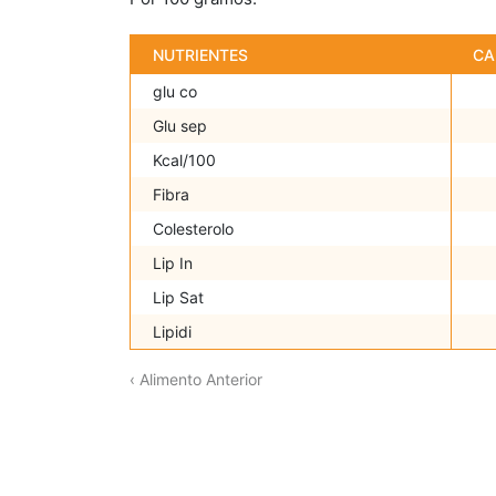
NUTRIENTES
CA
glu co
Glu sep
Kcal/100
Fibra
Colesterolo
Lip In
Lip Sat
Lipidi
‹ Alimento Anterior