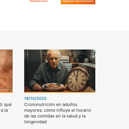
18/10/2025
d: qué
Crononutrición en adultos
a la
mayores: cómo influye el horario
de las comidas en la salud y la
longevidad