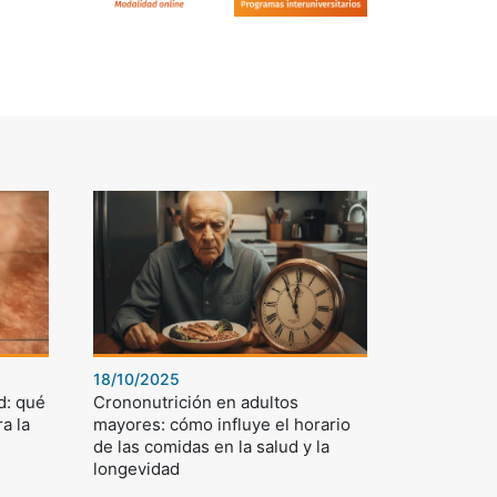
18/10/2025
d: qué
Crononutrición en adultos
a la
mayores: cómo influye el horario
de las comidas en la salud y la
longevidad