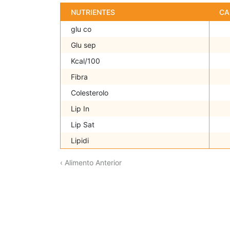
NUTRIENTES
CA
glu co
Glu sep
Kcal/100
Fibra
Colesterolo
Lip In
Lip Sat
Lipidi
‹ Alimento Anterior