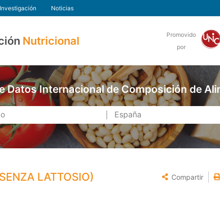
Investigación
Noticias
Promovido
ción
Nutricional
por
e Datos Internacional de Composición de Al
(SENZA LATTOSIO)
Compartir