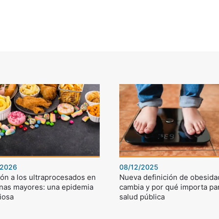
/2026
08/12/2025
ón a los ultraprocesados en
Nueva definición de obesida
nas mayores: una epidemia
cambia y por qué importa par
iosa
salud pública