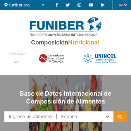
funiber.org
Composición
Composición
Nutricional
Formación
Promovido
Investigación
por
Noticias
Base de Datos Internacional de
Composición de Alimentos