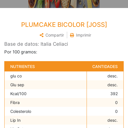
PLUMCAKE BICOLOR [JOSS]
Compartir
Imprimir
Base de datos: Italia Celiaci
Por 100 gramos:
NUTRIENTES
CANTIDADES
glu co
desc.
Glu sep
desc.
Kcal/100
392
Fibra
0
Colesterolo
0
Lip In
desc.