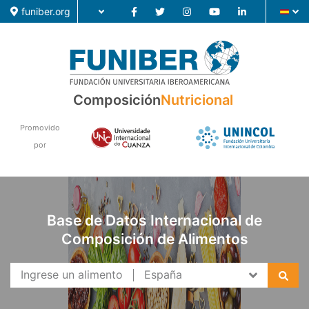
funiber.org
Composición
Composición
Nutricional
Formación
Promovido
Investigación
por
Noticias
Base de Datos Internacional de
Composición de Alimentos