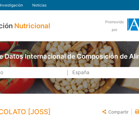
Investigación
Noticias
Promovido
ción
Nutricional
por
e Datos Internacional de Composición de Al
COLATO [JOSS]
Compartir