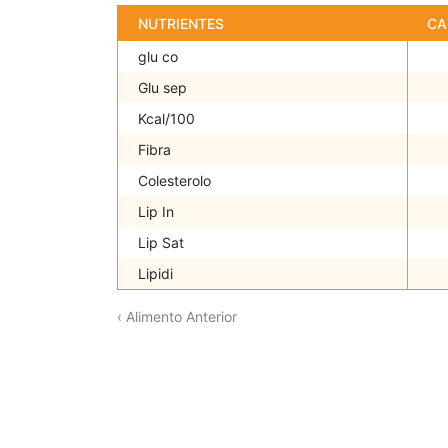
NUTRIENTES
CA
glu co
Glu sep
Kcal/100
Fibra
Colesterolo
Lip In
Lip Sat
Lipidi
‹ Alimento Anterior