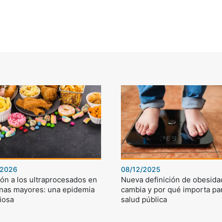
/2026
08/12/2025
ón a los ultraprocesados en
Nueva definición de obesida
nas mayores: una epidemia
cambia y por qué importa par
iosa
salud pública