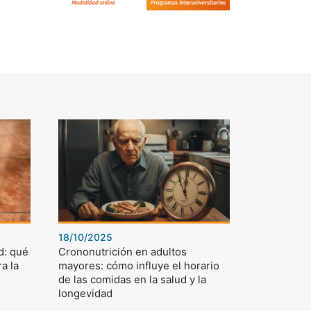
18/10/2025
d: qué
Crononutrición en adultos
a la
mayores: cómo influye el horario
de las comidas en la salud y la
longevidad