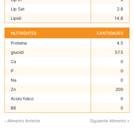
Lip Sat
2.8
Lipidi
14.8
NUTRIENTES
CANTIDADES
Proteine
4.5
glucidi
57.5
Ca
0
P
0
Na
0
Zn
200
Acido folico
0
B6
0
‹ Alimento Anterior
Siguiente Alimento »