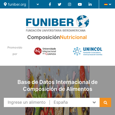
funiber.org
Composición
Composición
Nutricional
Formación
Promovido
por
Investigación
Noticias
Base de Datos Internacional de
Composición de Alimentos