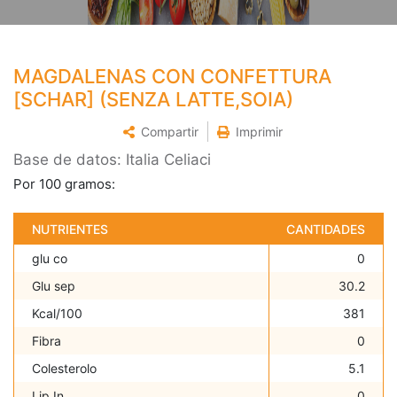
MAGDALENAS CON CONFETTURA
[SCHAR] (SENZA LATTE,SOIA)
Compartir
Imprimir
Base de datos: Italia Celiaci
Por 100 gramos:
NUTRIENTES
CANTIDADES
glu co
0
Glu sep
30.2
Kcal/100
381
Fibra
0
Colesterolo
5.1
Lip In
0