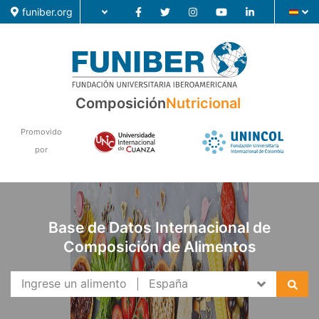
funiber.org
Composición
Composición
Nutricional
Formación
Promovido
Investigación
por
Noticias
Base de Datos Internacional de
Composición de Alimentos