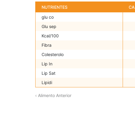
NUTRIENTES
CA
glu co
Glu sep
Kcal/100
Fibra
Colesterolo
Lip In
Lip Sat
Lipidi
‹ Alimento Anterior