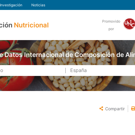
Investigación
Noticias
Promovido
ción
Nutricional
por
e Datos Internacional de Composición de Al
Compartir