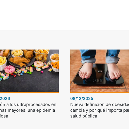
/2026
08/12/2025
ón a los ultraprocesados en
Nueva definición de obesida
nas mayores: una epidemia
cambia y por qué importa par
iosa
salud pública