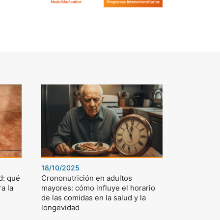
18/10/2025
d: qué
Crononutrición en adultos
a la
mayores: cómo influye el horario
de las comidas en la salud y la
longevidad