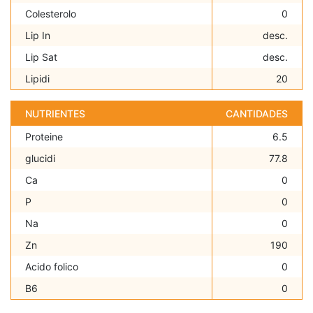
Colesterolo
0
Lip In
desc.
Lip Sat
desc.
Lipidi
20
NUTRIENTES
CANTIDADES
Proteine
6.5
glucidi
77.8
Ca
0
P
0
Na
0
Zn
190
Acido folico
0
B6
0