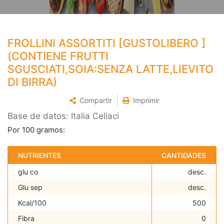
FROLLINI ASSORTITI [GUSTOLIBERO ]
(CONTIENE FRUTTI
SGUSCIATI,SOIA:SENZA LATTE,LIEVITO
DI BIRRA)
Compartir
Imprimir
Base de datos: Italia Celiaci
Por 100 gramos:
NUTRIENTES
CANTIDADES
glu co
desc.
Glu sep
desc.
Kcal/100
500
Fibra
0