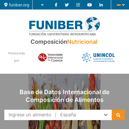
funiber.org
Composición
Composición
Nutricional
Formación
Promovido
por
Investigación
Noticias
Base de Datos Internacional de
Composición de Alimentos