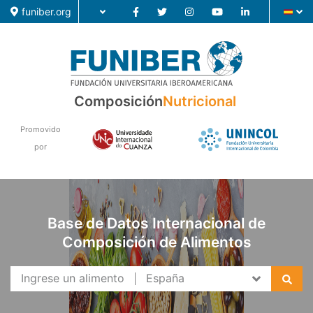
funiber.org
Composición
Composición
Nutricional
Formación
Promovido
por
Investigación
Noticias
Base de Datos Internacional de
Composición de Alimentos