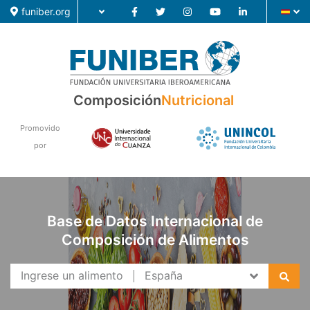
funiber.org
Composición
Composición
Nutricional
Formación
Promovido
Investigación
por
Noticias
Base de Datos Internacional de
Composición de Alimentos