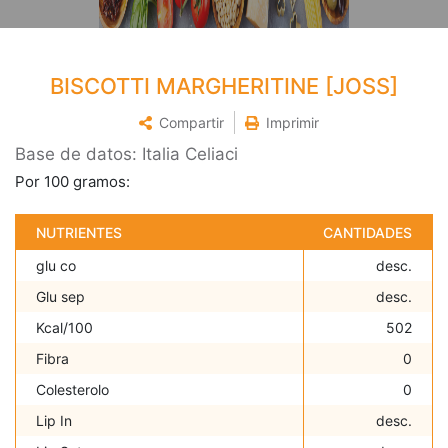
BISCOTTI MARGHERITINE [JOSS]
Compartir
Imprimir
Base de datos: Italia Celiaci
Por 100 gramos:
NUTRIENTES
CANTIDADES
glu co
desc.
Glu sep
desc.
Kcal/100
502
Fibra
0
Colesterolo
0
Lip In
desc.