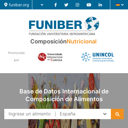
funiber.org
Composición
Composición
Nutricional
Formación
Promovido
por
Investigación
Noticias
Base de Datos Internacional de
Composición de Alimentos