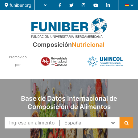
funiber.org
Composición
Composición
Nutricional
Formación
Promovido
por
Investigación
Noticias
Base de Datos Internacional de
Composición de Alimentos