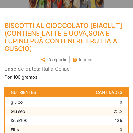
BISCOTTI AL CIOCCOLATO [BIAGLUT]
(CONTIENE LATTE E UOVA,SOIA E
LUPINO,PUÃ CONTENERE FRUTTA A
GUSCIO)
Compartir
Imprimir
Base de datos: Italia Celiaci
Por 100 gramos:
NUTRIENTES
CANTIDADES
glu co
0
Glu sep
25.2
Kcal/100
485
Fibra
0