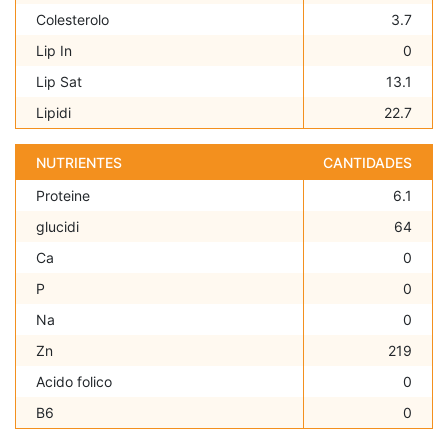
Colesterolo
3.7
Lip In
0
Lip Sat
13.1
Lipidi
22.7
NUTRIENTES
CANTIDADES
Proteine
6.1
glucidi
64
Ca
0
P
0
Na
0
Zn
219
Acido folico
0
B6
0