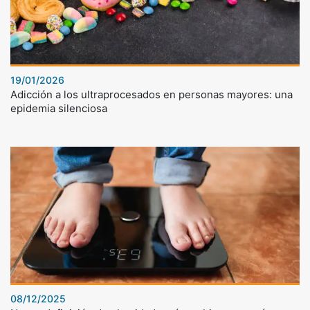
19/01/2026
Adicción a los ultraprocesados en personas mayores: una
epidemia silenciosa
08/12/2025